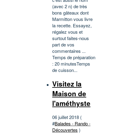
(avec 2 n) de très
bons gâteaux dont
Marmitton vous livre
la recette. Essayez,
régalez vous et
surtout faites-nous
part de vos
commentaires ...
Temps de préparation
: 20 minutesTemps
de cuisson...
Visitez la
Maison de
l'améthyste
06 juillet 2018 (
#
Balades - Rando -
Découvertes
)