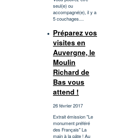
seul(e) ou
accompagné(e), il y a
5 couchages....
Préparez vos
visites en
Auvergne, le
Moulin
Richard de
Bas vous
attend !
26 février 2017
Extrait émission "Le
monument préféré
des Français" La
main à la pâte ! Au