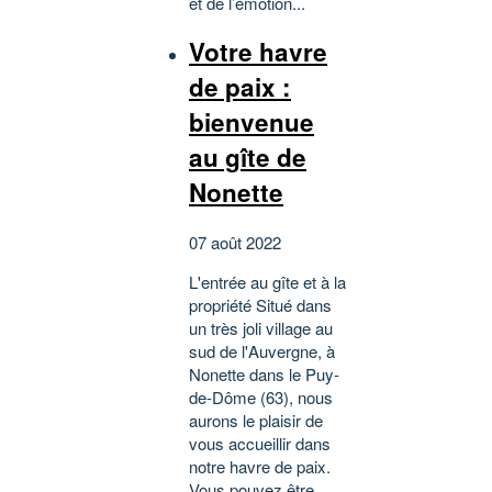
et de l’émotion...
Votre havre
de paix :
bienvenue
au gîte de
Nonette
07 août 2022
L'entrée au gîte et à la
propriété Situé dans
un très joli village au
sud de l'Auvergne, à
Nonette dans le Puy-
de-Dôme (63), nous
aurons le plaisir de
vous accueillir dans
notre havre de paix.
Vous pouvez être