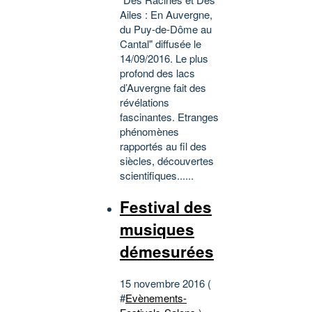
Ailes : En Auvergne,
du Puy-de-Dôme au
Cantal" diffusée le
14/09/2016. Le plus
profond des lacs
d’Auvergne fait des
révélations
fascinantes. Etranges
phénomènes
rapportés au fil des
siècles, découvertes
scientifiques......
Festival des
musiques
démesurées
15 novembre 2016 (
#
Evènements-