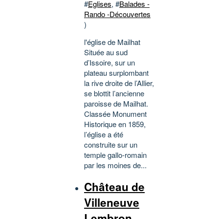
#
Eglises
, #
Balades -
Rando -Découvertes
)
l'église de Mailhat
Située au sud
d’Issoire, sur un
plateau surplombant
la rive droite de l’Allier,
se blottit l’ancienne
paroisse de Mailhat.
Classée Monument
Historique en 1859,
l’église a été
construite sur un
temple gallo-romain
par les moines de...
Château de
Villeneuve
Lembron