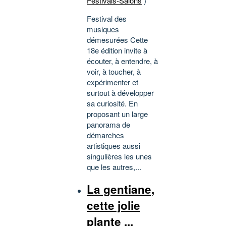
Festivals-Salons
)
Festival des
musiques
démesurées Cette
18e édition invite à
écouter, à entendre, à
voir, à toucher, à
expérimenter et
surtout à développer
sa curiosité. En
proposant un large
panorama de
démarches
artistiques aussi
singulières les unes
que les autres,...
La gentiane,
cette jolie
plante ...