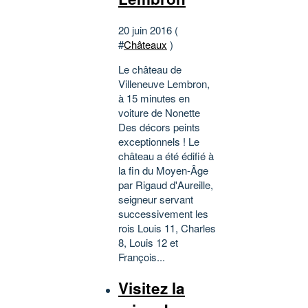
20 juin 2016 (
#
Châteaux
)
Le château de
Villeneuve Lembron,
à 15 minutes en
voiture de Nonette
Des décors peints
exceptionnels ! Le
château a été édifié à
la fin du Moyen-Âge
par Rigaud d'Aureille,
seigneur servant
successivement les
rois Louis 11, Charles
8, Louis 12 et
François...
Visitez la