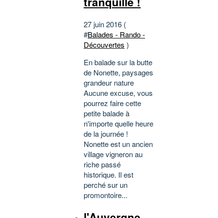
tranquille !
27 juin 2016 (
#
Balades - Rando -
Découvertes
)
En balade sur la butte
de Nonette, paysages
grandeur nature
Aucune excuse, vous
pourrez faire cette
petite balade à
n'importe quelle heure
de la journée !
Nonette est un ancien
village vigneron au
riche passé
historique. Il est
perché sur un
promontoire...
l'Auvergne,