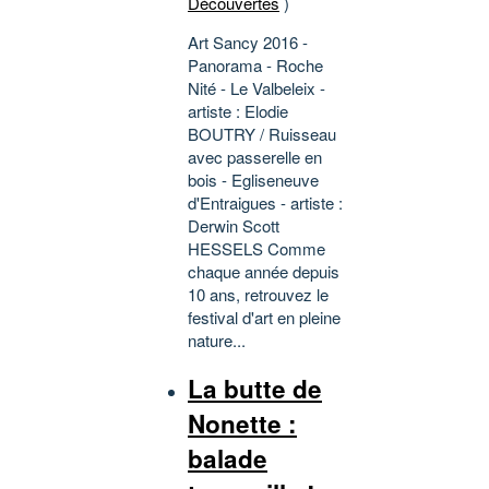
Découvertes
)
Art Sancy 2016 -
Panorama - Roche
Nité - Le Valbeleix -
artiste : Elodie
BOUTRY / Ruisseau
avec passerelle en
bois - Egliseneuve
d'Entraigues - artiste :
Derwin Scott
HESSELS Comme
chaque année depuis
10 ans, retrouvez le
festival d'art en pleine
nature...
La butte de
Nonette :
balade