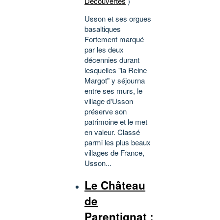
Découvertes
)
Usson et ses orgues
basaltiques
Fortement marqué
par les deux
décennies durant
lesquelles "la Reine
Margot" y séjourna
entre ses murs, le
village d'Usson
préserve son
patrimoine et le met
en valeur. Classé
parmi les plus beaux
villages de France,
Usson...
Le Château
de
Parentignat :