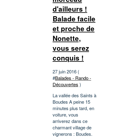
d'ailleurs !
Balade facile
et proche de
Nonette,
vous serez
conquis !
27 juin 2016 (
#
Balades - Rando -
Découvertes
)
La vallée des Saints à
Boudes A peine 15
minutes plus tard, en
voiture, vous
arriverez dans ce
charmant village de
vignerons : Boudes.