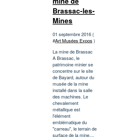
mine de
Brassac-les-
Mines
01 septembre 2016 (
#
Art Musées Expos
)
La mine de Brassac
A Brassac, le
patrimoine minier se
concentre sur le site
de Bayard, autour du
musée de la mine
installé dans la salle
des machines. Le
chevalement
métallique est
l'élément
emblématique du
"carreau", le terrain de
surface de la mine....