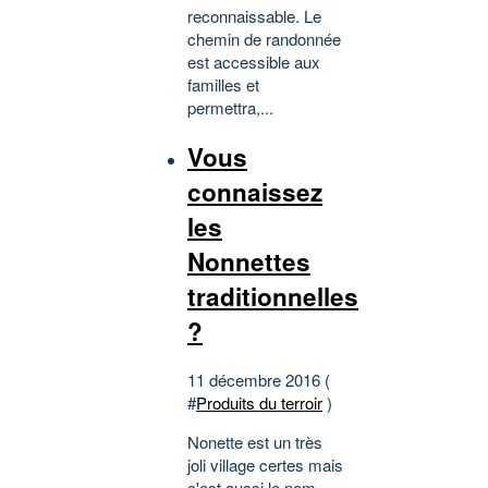
reconnaissable. Le
chemin de randonnée
est accessible aux
familles et
permettra,...
Vous
connaissez
les
Nonnettes
traditionnelles
?
11 décembre 2016 (
#
Produits du terroir
)
Nonette est un très
joli village certes mais
c'est aussi le nom