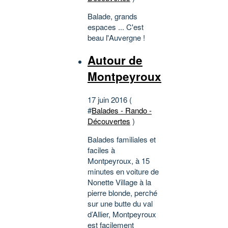
Balade, grands
espaces ... C'est
beau l'Auvergne !
Autour de
Montpeyroux
17 juin 2016 (
#
Balades - Rando -
Découvertes
)
Balades familiales et
faciles à
Montpeyroux, à 15
minutes en voiture de
Nonette Village à la
pierre blonde, perché
sur une butte du val
d’Allier, Montpeyroux
est facilement