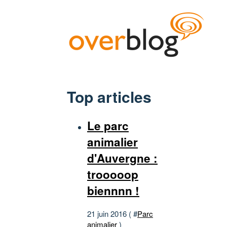
Top articles
Le parc
animalier
d'Auvergne :
trooooop
biennnn !
21 juin 2016 ( #
Parc
animalier
)