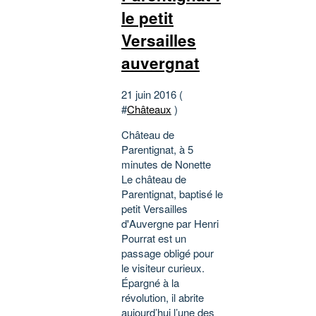
le petit
Versailles
auvergnat
21 juin 2016 (
#
Châteaux
)
Château de
Parentignat, à 5
minutes de Nonette
Le château de
Parentignat, baptisé le
petit Versailles
d'Auvergne par Henri
Pourrat est un
passage obligé pour
le visiteur curieux.
Épargné à la
révolution, il abrite
aujourd’hui l’une des