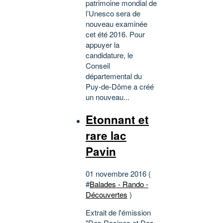
patrimoine mondial de
l’Unesco sera de
nouveau examinée
cet été 2016. Pour
appuyer la
candidature, le
Conseil
départemental du
Puy-de-Dôme a créé
un nouveau...
Etonnant et
rare lac
Pavin
01 novembre 2016 (
#
Balades - Rando -
Découvertes
)
Extrait de l'émission
"Des Racines et Des