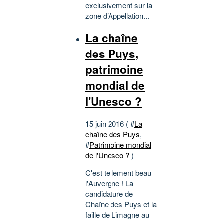
exclusivement sur la
zone d’Appellation...
La chaîne
des Puys,
patrimoine
mondial de
l'Unesco ?
15 juin 2016 ( #
La
chaîne des Puys
,
#
Patrimoine mondial
de l'Unesco ?
)
C'est tellement beau
l'Auvergne ! La
candidature de
Chaîne des Puys et la
faille de Limagne au