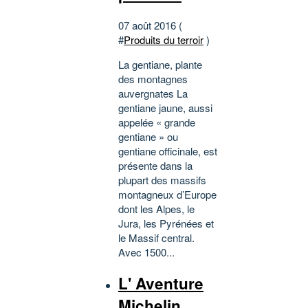
07 août 2016 (
#
Produits du terroir
)
La gentiane, plante
des montagnes
auvergnates La
gentiane jaune, aussi
appelée « grande
gentiane » ou
gentiane officinale, est
présente dans la
plupart des massifs
montagneux d’Europe
dont les Alpes, le
Jura, les Pyrénées et
le Massif central.
Avec 1500...
L' Aventure
Michelin