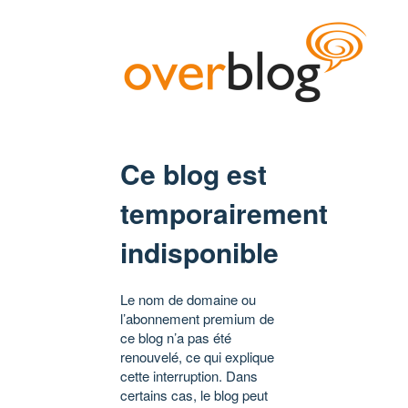
Ce blog est
temporairement
indisponible
Le nom de domaine ou
l’abonnement premium de
ce blog n’a pas été
renouvelé, ce qui explique
cette interruption. Dans
certains cas, le blog peut