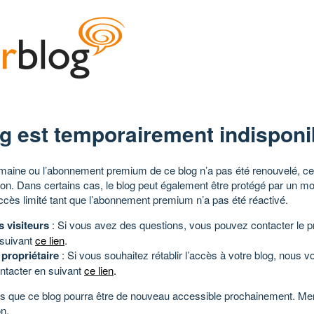
g est temporairement indisponi
aine ou l’abonnement premium de ce blog n’a pas été renouvelé, ce 
tion. Dans certains cas, le blog peut également être protégé par un m
ccès limité tant que l’abonnement premium n’a pas été réactivé.
s visiteurs
: Si vous avez des questions, vous pouvez contacter le pr
 suivant
ce lien
.
 propriétaire
: Si vous souhaitez rétablir l’accès à votre blog, nous v
ntacter en suivant
ce lien
.
 que ce blog pourra être de nouveau accessible prochainement. Mer
n.