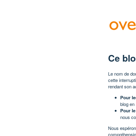
Ce blo
Le nom de dom
cette interrup
rendant son a
Pour le
blog en
Pour le
nous co
Nous espérons
compréhensio