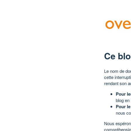
Ce blo
Le nom de dom
cette interrup
rendant son a
Pour le
blog en
Pour le
nous co
Nous espérons
compréhensio