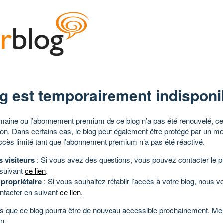
g est temporairement indisponi
aine ou l’abonnement premium de ce blog n’a pas été renouvelé, ce 
tion. Dans certains cas, le blog peut également être protégé par un m
ccès limité tant que l’abonnement premium n’a pas été réactivé.
s visiteurs
: Si vous avez des questions, vous pouvez contacter le pr
 suivant
ce lien
.
 propriétaire
: Si vous souhaitez rétablir l’accès à votre blog, nous v
ntacter en suivant
ce lien
.
 que ce blog pourra être de nouveau accessible prochainement. Mer
n.